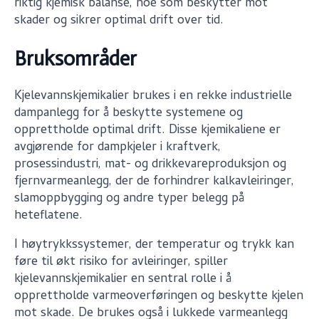
riktig kjemisk balanse, noe som beskytter mot
skader og sikrer optimal drift over tid.
Bruksområder
Kjelevannskjemikalier brukes i en rekke industrielle
dampanlegg for å beskytte systemene og
opprettholde optimal drift. Disse kjemikaliene er
avgjørende for dampkjeler i kraftverk,
prosessindustri, mat- og drikkevareproduksjon og
fjernvarmeanlegg, der de forhindrer kalkavleiringer,
slamoppbygging og andre typer belegg på
heteflatene.
I høytrykkssystemer, der temperatur og trykk kan
føre til økt risiko for avleiringer, spiller
kjelevannskjemikalier en sentral rolle i å
opprettholde varmeoverføringen og beskytte kjelen
mot skade. De brukes også i lukkede varmeanlegg