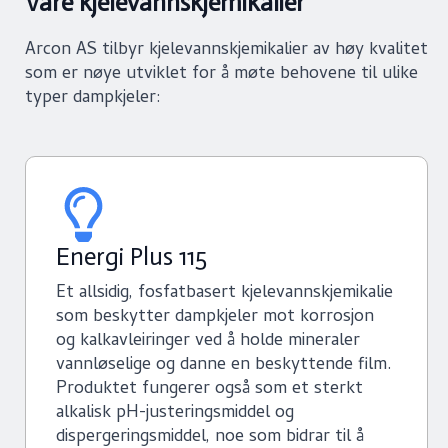
Våre kjelevannskjemikalier
Arcon AS tilbyr kjelevannskjemikalier av høy kvalitet
som er nøye utviklet for å møte behovene til ulike
typer dampkjeler:
Energi Plus 115
Et allsidig, fosfatbasert kjelevannskjemikalie
som beskytter dampkjeler mot korrosjon
og kalkavleiringer ved å holde mineraler
vannløselige og danne en beskyttende film.
Produktet fungerer også som et sterkt
alkalisk pH-justeringsmiddel og
dispergeringsmiddel, noe som bidrar til å