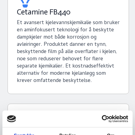
Cetamine FB440
Et avansert kjelevannskjemikalie som bruker
en aminfokusert teknologi for å beskytte
dampkjeler mot både korrosjon og
avleiringer. Produktet danner en tynn,
beskyttende film på alle overflater i kjelen,
noe som reduserer behovet for flere
separate kjemikalier. Et kostnadseffektivt
alternativ for moderne kjelanlegg som
krever omfattende beskyttelse.
DreeM Polymer