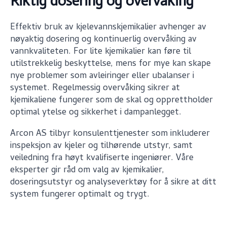
Riktig dosering og overvåking
Effektiv bruk av kjelevannskjemikalier avhenger av
nøyaktig dosering og kontinuerlig overvåking av
vannkvaliteten. For lite kjemikalier kan føre til
utilstrekkelig beskyttelse, mens for mye kan skape
nye problemer som avleiringer eller ubalanser i
systemet. Regelmessig overvåking sikrer at
kjemikaliene fungerer som de skal og opprettholder
optimal ytelse og sikkerhet i dampanlegget.
Arcon AS tilbyr konsulenttjenester som inkluderer
inspeksjon av kjeler og tilhørende utstyr, samt
veiledning fra høyt kvalifiserte ingeniører. Våre
eksperter gir råd om valg av kjemikalier,
doseringsutstyr og analyseverktøy for å sikre at ditt
system fungerer optimalt og trygt.